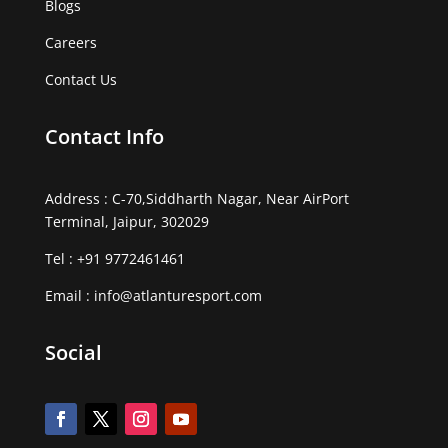
Blogs
Careers
Contact Us
Contact Info
Address : C-70,Siddharth Nagar, Near AirPort
Terminal, Jaipur, 302029
Tel :
+91 9772461461
Email :
info@atlanturesport.com
Social