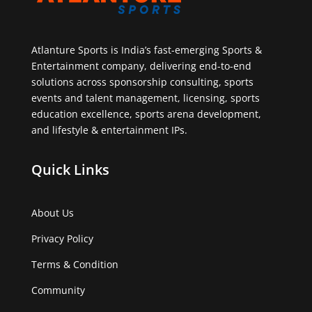
Atlanture Sports is India’s fast-emerging Sports &
Entertainment company, delivering end-to-end
solutions across sponsorship consulting, sports
events and talent management, licensing, sports
education excellence, sports arena development,
and lifestyle & entertainment IPs.
Quick Links
About Us
Privacy Policy
Terms & Condition
Community