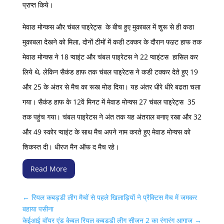
प्राप्त किये।
मेवाड मोन्कस और चंबल पाइरेट्स के बीच हुए मुकाबल में शुरू से ही कडा
मुकाबला देखने को मिला, दोनों टीमों में कडी टक्कर के दौरान फस्र्ट हाफ तक
मेवाड मोन्क्स ने 18 प्वाइंट और चंबल पाइरेटस ने 22 प्वाइंटस हासिल कर
लिये थे, लेकिन सैकंड हाफ तक चंबल पाइरेटस ने कडी टक्कर देते हुए 19
और 25 के अंतर से मैच का रूख मोड दिया। यह अंतर धीरे धीरे बढता चला
गया। सैकंड हाफ के 12वें मिनट में मेवाड मोन्क्स 27 चंबल पाइरेट्स 35
तक पहुंच गया। चंबल पाइरेटस ने अंत तक यह अंतराल बनाए रखा और 32
और 49 स्कोर प्वाइंट के साथ मैच अपने नाम करते हुए मेवाड मोन्क्स को
शिकस्त दी। धीरज मैन ऑफ द मैच रहे।
Read More
←
रियल कबड्डी लीग मैचों से पहले खिलाड़ियों ने प्रैक्टिस मैच में जमकर
बहाया पसीना
केईआई वॉयर एंड केबल रियल कबडडी लीग सीजन 2 का रंगारंग आगाज
→