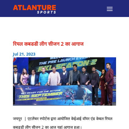
रियल कबडडी लीग सीजन 2 का आगाज
Jul 21, 2023
जयपुर | एटलेंचर स्पोर्टस द्बारा आयोजित केईआई वॉयर एंड केबल रियल
कबड्डी लीग सीजन 2 का आज यहां आगाज हुआ।